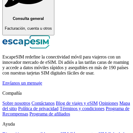
Consulta general
Facturación, cuenta u otros
EscapeSIM redefine la conectividad móvil para viajeros con un
innovador mercado de eSIM. Di adiós a las tarifas caras de roaming
y accede a datos móviles rápidos y asequibles en más de 190 países
con nuestras tarjetas SIM digitales fáciles de usar.
Envíanos un mensaje
Compañía
Sobre nosotros
Contáctanos
Blog de viajes y eSIM
Opiniones
Mapa
del sitio
Política de privacidad
Términos y condiciones
Programa de
Recompensas
Programa de afiliados
Ayuda