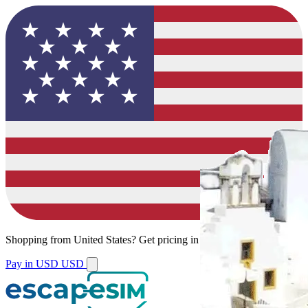
Shopping from
United States
?
Get pricing in your local currency.
Pay in USD
USD