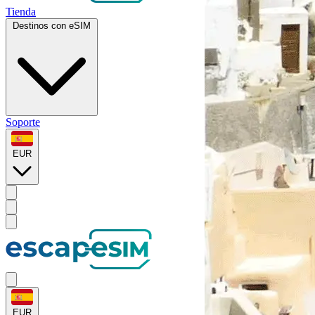
Tienda
Destinos con eSIM
Soporte
EUR
EUR