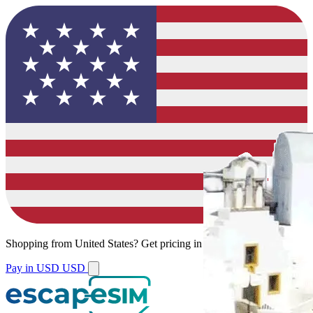
Shopping from
United States
?
Get pricing in your local currency.
Pay in USD
USD