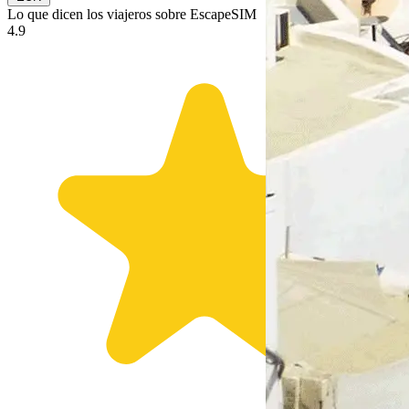
Lo que dicen los
viajeros
sobre EscapeSIM
4.9