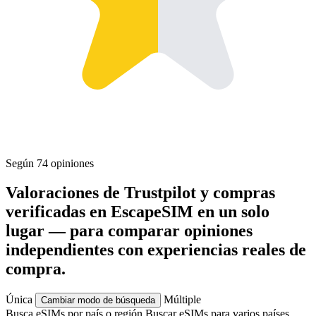
Según 74 opiniones
Valoraciones de Trustpilot y compras
verificadas en EscapeSIM en un solo
lugar — para comparar opiniones
independientes con experiencias reales de
compra.
Única
Múltiple
Cambiar modo de búsqueda
Busca eSIMs por país o región
Buscar eSIMs para varios países