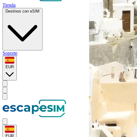
Tienda
Destinos con eSIM
Soporte
EUR
EUR