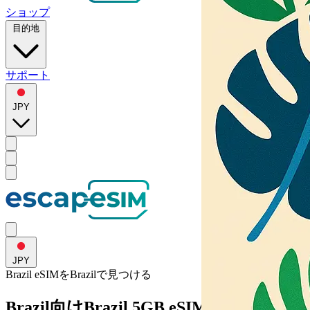
ショップ
目的地
サポート
JPY
JPY
Brazil eSIMを
Brazil
で見つける
Brazil向けBrazil 5GB eSIM