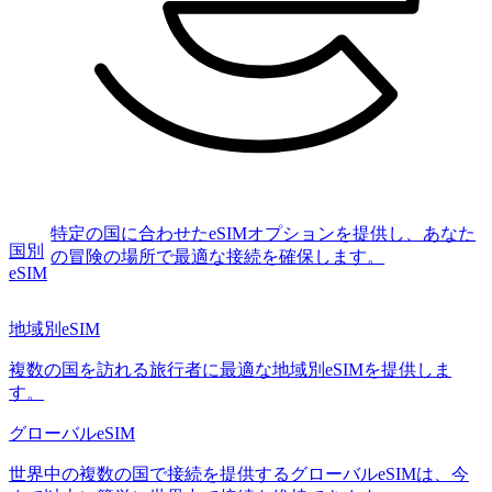
特定の国に合わせたeSIMオプションを提供し、あなた
国別
の冒険の場所で最適な接続を確保します。
eSIM
地域別eSIM
複数の国を訪れる旅行者に最適な地域別eSIMを提供しま
す。
グローバルeSIM
世界中の複数の国で接続を提供するグローバルeSIMは、今