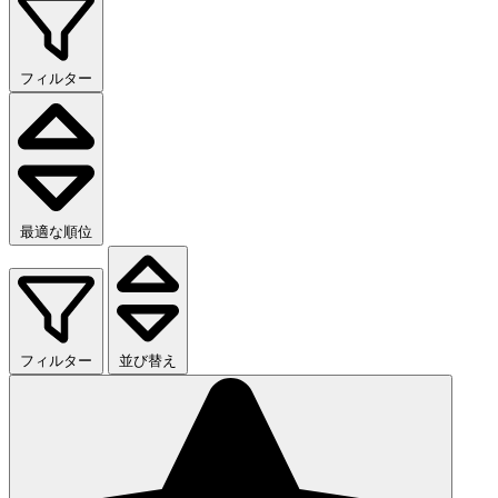
フィルター
最適な順位
フィルター
並び替え