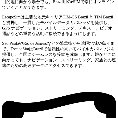
目的地に向かう場合でも、Brazil用のeSIMで常にオンライン
でいることができます。
EscapeSimは主要な地元キャリアTIM-CS Brazil と TIM Brazil
と提携し、一貫したモバイルデータカバレッジを提供し、
GPS ナビゲーション、ストリーミング、テキスト、ビデオ
通話などの重要な活動に接続できるようにします。
São PauloやRio de Janeiroなどの繁華街から遠隔地域や島々ま
で、EscapeSimはBrazilで信頼性の高いモバイルカバレッジを
提供し、全国にシームレスな接続を確保します。旅がどこに
向かっても、ナビゲーション、ストリーミング、家族との連
絡のための高速データにアクセスできます。