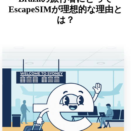
EscapeSIMが理想的な理由と
は？