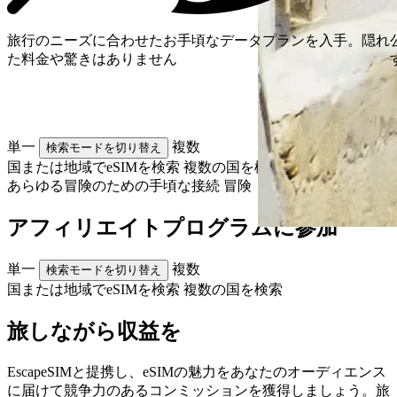
旅行のニーズに合わせたお手頃なデータプランを入手。隠れ
た料金や驚きはありません
単一
複数
検索モードを切り替え
国または地域でeSIMを検索
複数の国を検索
あらゆる冒険のための手頃な接続
冒険
アフィリエイトプログラムに参加
単一
複数
検索モードを切り替え
国または地域でeSIMを検索
複数の国を検索
旅しながら収益を
EscapeSIMと提携し、eSIMの魅力をあなたのオーディエンス
に届けて競争力のあるコンミッションを獲得しましょう。旅