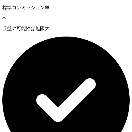
標準コンミッション率
∞
収益の可能性は無限大