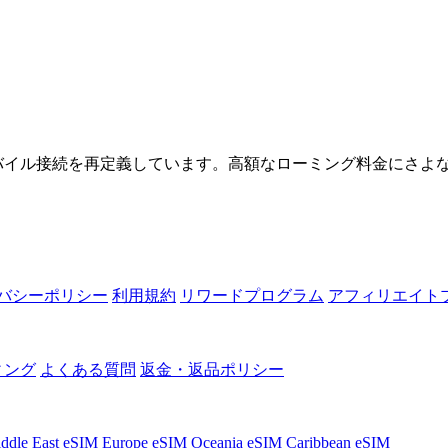
者のモバイル接続を再定義しています。高額なローミング料金にさよ
バシーポリシー
利用規約
リワードプログラム
アフィリエイト
ィング
よくある質問
返金・返品ポリシー
ddle East eSIM
Europe eSIM
Oceania eSIM
Caribbean eSIM