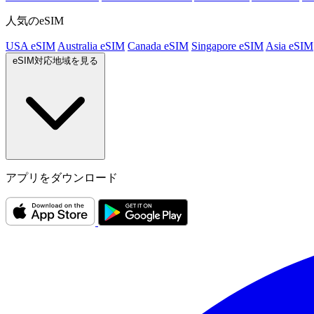
人気のeSIM
USA eSIM
Australia eSIM
Canada eSIM
Singapore eSIM
Asia eSIM
eSIM対応地域を見る
アプリをダウンロード