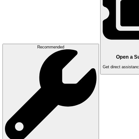
Recommended
Open a Su
Get direct assistan