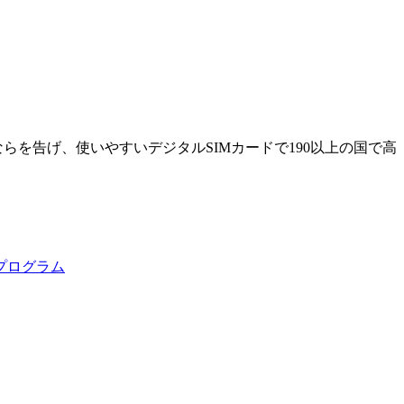
ならを告げ、使いやすいデジタルSIMカードで190以上の国で高
プログラム