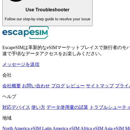
Use Troubleshooter
Follow our step-by-step guide to resolve your issue
EscapeSIMは革新的なeSIMマーケットプレイスで旅行
速で手頃なデータアクセスをお楽しみください。
メッセージを送信
会社
会社概要
お問い合わせ
ブログ
レビュー
サイトマップ
プライ
ヘルプ
対応デバイス
使い方
データ使用量の試算
トラブルシューテ
地域
North America eSIM
Latin America eSIM
Africa eSIM
Asia eSIM
Mi