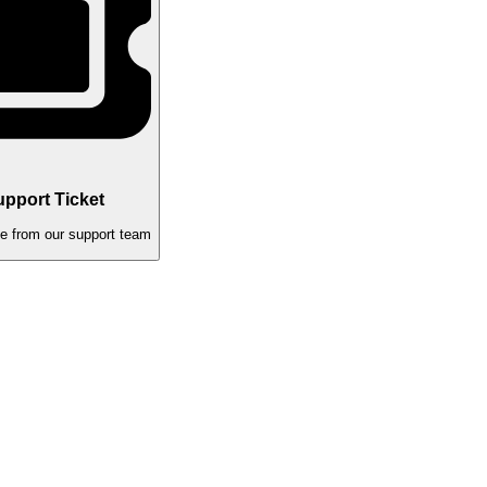
pport Ticket
ce from our support team