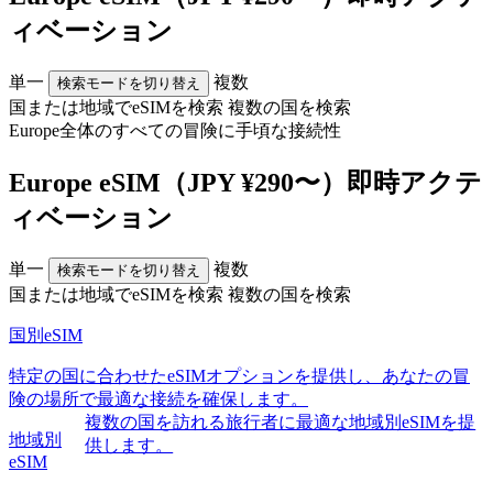
ィベーション
単一
複数
検索モードを切り替え
国または地域でeSIMを検索
複数の国を検索
Europe全体のすべての
冒険
に手頃な接続性
Europe eSIM（JPY ¥290〜）即時アクテ
ィベーション
単一
複数
検索モードを切り替え
国または地域でeSIMを検索
複数の国を検索
国別eSIM
特定の国に合わせたeSIMオプションを提供し、あなたの冒
険の場所で最適な接続を確保します。
複数の国を訪れる旅行者に最適な地域別eSIMを提
地域別
供します。
eSIM