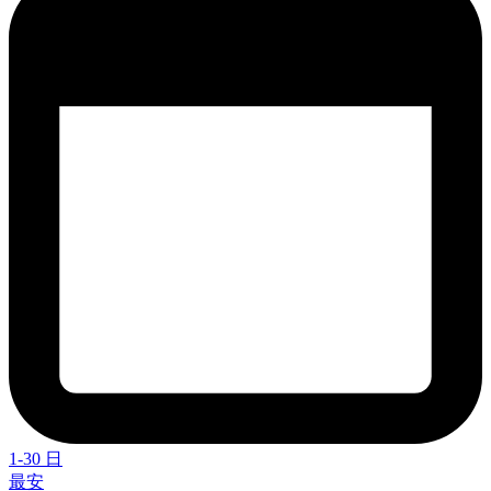
1-30 日
最安