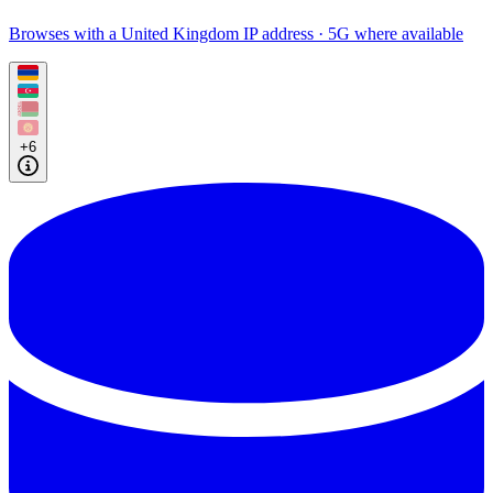
Browses with a United Kingdom IP address · 5G where available
+6