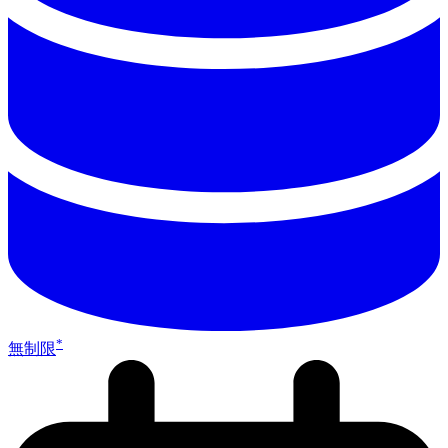
*
無制限