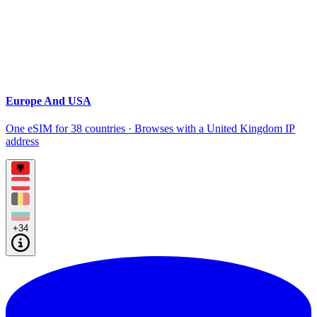
Europe And USA
One eSIM for 38 countries · Browses with a United Kingdom IP
address
+34