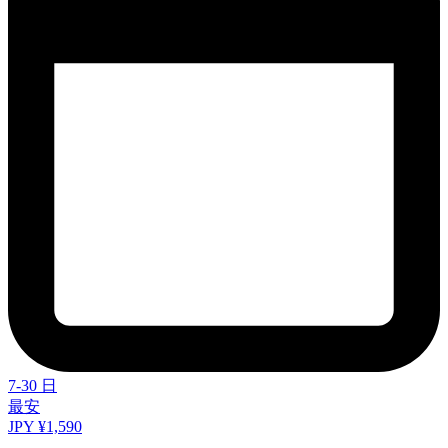
7-30 日
最安
JPY ¥1,590