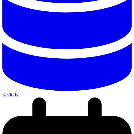
3-30GB