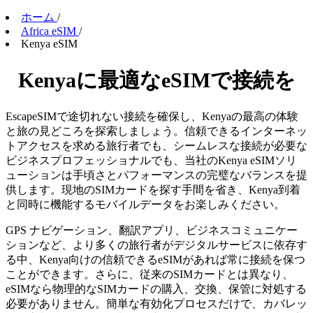
ホーム
/
Africa eSIM
/
Kenya eSIM
Kenyaに最適なeSIMで接続を
EscapeSIMで途切れない接続を確保し、Kenyaの最高の体験
と旅の見どころを探索しましょう。信頼できるインターネッ
トアクセスを求める旅行者でも、シームレスな接続が必要な
ビジネスプロフェッショナルでも、当社のKenya eSIMソリ
ューションは手頃さとパフォーマンスの完璧なバランスを提
供します。現地のSIMカードを探す手間を省き、Kenya到着
と同時に機能するモバイルデータをお楽しみください。
GPS ナビゲーション、翻訳アプリ、ビジネスコミュニケー
ションなど、より多くの旅行者がデジタルサービスに依存す
る中、Kenya向けの信頼できるeSIMがあれば常に接続を保つ
ことができます。さらに、従来のSIMカードとは異なり、
eSIMなら物理的なSIMカードの購入、交換、保管に対処する
必要がありません。簡単な有効化プロセスだけで、カバレッ