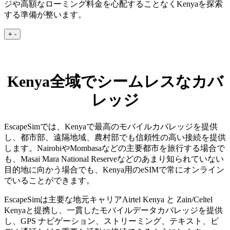
ジや高額なローミング料金を心配することなくKenyaを探索
する準備が整います。
+
-
Kenya全域でシームレスなカバ
レッジ
EscapeSimでは、Kenyaで最高のモバイルカバレッジを提供
し、都市部、遠隔地域、農村部でも信頼性の高い接続を提供
します。NairobiやMombasaなどの主要都市を旅行する場合で
も、Masai Mara National Reserveなどのあまり知られていない
目的地に向かう場合でも、Kenya用のeSIMで常にオンライン
でいることができます。
EscapeSimは主要な地元キャリアAirtel Kenya と Zain/Celtel
Kenyaと提携し、一貫したモバイルデータカバレッジを提供
し、GPS ナビゲーション、ストリーミング、テキスト、ビ