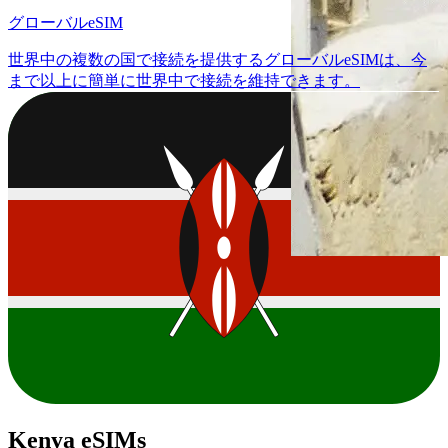
グローバルeSIM
世界中の複数の国で接続を提供するグローバルeSIMは、今
まで以上に簡単に世界中で接続を維持できます。
Kenya eSIMs