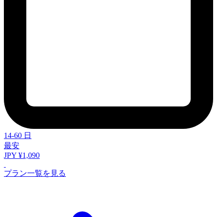
14-60 日
最安
JPY ¥1,090
プラン一覧を見る