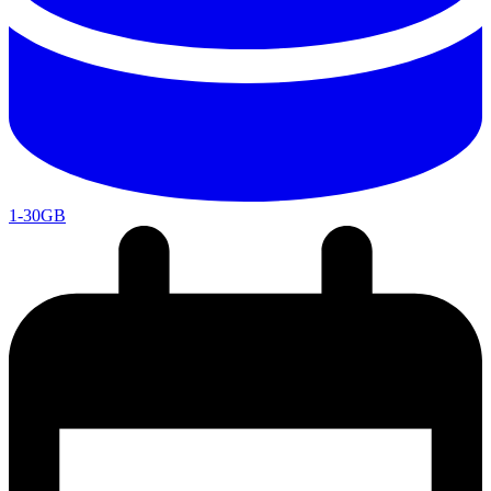
1-30GB