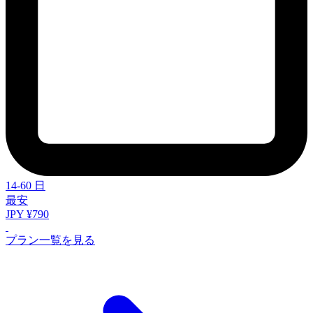
14-60 日
最安
JPY ¥790
プラン一覧を見る