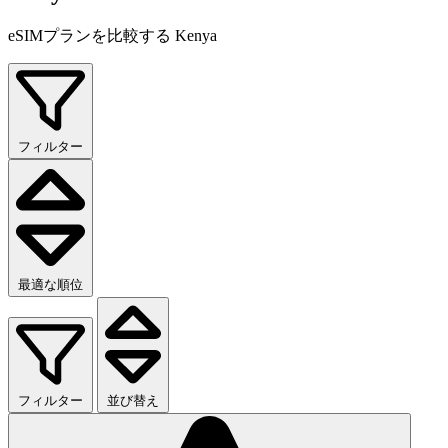
eSIMプランを比較する Kenya
フィルター
最適な順位
フィルター
並び替え