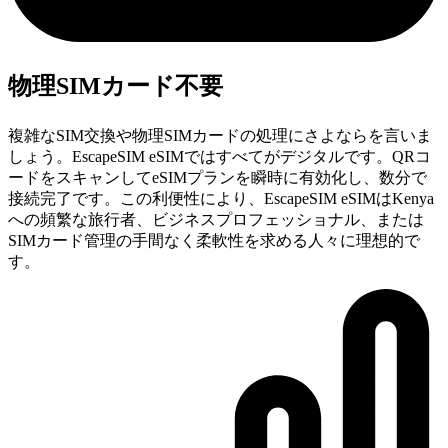
物理SIMカード不要
複雑なSIM交換や物理SIMカードの処理にさよならを言いま
しょう。EscapeSIM eSIMではすべてがデジタルです。QRコ
ードをスキャンしてeSIMプランを瞬時に有効化し、数分で
接続完了です。この利便性により、EscapeSIM eSIMはKenya
への頻繁な旅行者、ビジネスプロフェッショナル、または
SIMカード管理の手間なく柔軟性を求める人々に理想的で
す。