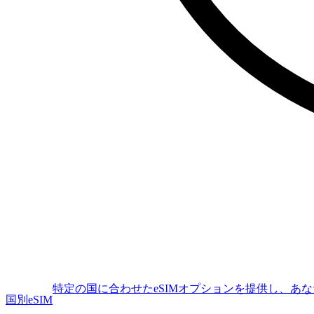
特定の国に合わせたeSIMオプションを提供し、あ
国別eSIM