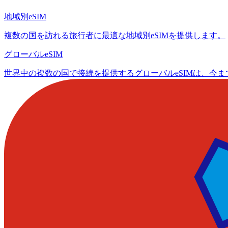
地域別eSIM
複数の国を訪れる旅行者に最適な地域別eSIMを提供します。
グローバルeSIM
世界中の複数の国で接続を提供するグローバルeSIMは、今