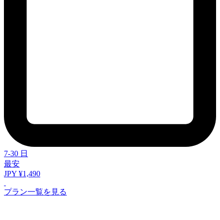
7-30 日
最安
JPY ¥1,490
プラン一覧を見る