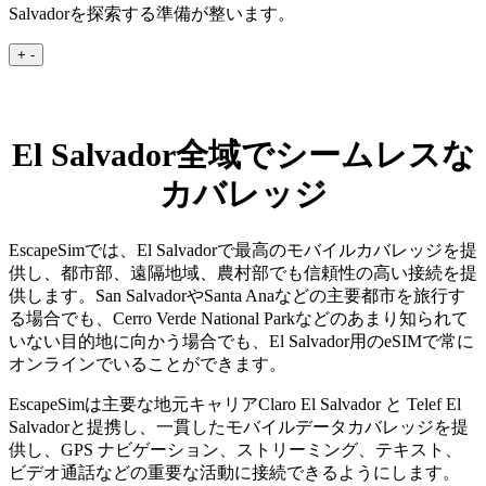
Salvadorを探索する準備が整います。
+
-
El Salvador全域でシームレスな
カバレッジ
EscapeSimでは、El Salvadorで最高のモバイルカバレッジを提
供し、都市部、遠隔地域、農村部でも信頼性の高い接続を提
供します。San SalvadorやSanta Anaなどの主要都市を旅行す
る場合でも、Cerro Verde National Parkなどのあまり知られて
いない目的地に向かう場合でも、El Salvador用のeSIMで常に
オンラインでいることができます。
EscapeSimは主要な地元キャリアClaro El Salvador と Telef El
Salvadorと提携し、一貫したモバイルデータカバレッジを提
供し、GPS ナビゲーション、ストリーミング、テキスト、
ビデオ通話などの重要な活動に接続できるようにします。