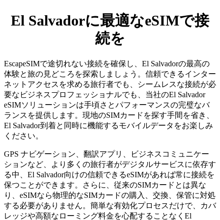
El Salvadorに最適なeSIMで接
続を
EscapeSIMで途切れない接続を確保し、El Salvadorの最高の
体験と旅の見どころを探索しましょう。信頼できるインター
ネットアクセスを求める旅行者でも、シームレスな接続が必
要なビジネスプロフェッショナルでも、当社のEl Salvador
eSIMソリューションは手頃さとパフォーマンスの完璧なバ
ランスを提供します。現地のSIMカードを探す手間を省き、
El Salvador到着と同時に機能するモバイルデータをお楽しみ
ください。
GPS ナビゲーション、翻訳アプリ、ビジネスコミュニケー
ションなど、より多くの旅行者がデジタルサービスに依存す
る中、El Salvador向けの信頼できるeSIMがあれば常に接続を
保つことができます。さらに、従来のSIMカードとは異な
り、eSIMなら物理的なSIMカードの購入、交換、保管に対処
する必要がありません。簡単な有効化プロセスだけで、カバ
レッジや高額なローミング料金を心配することなくEl