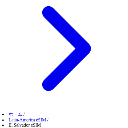
ホーム
/
Latin-America eSIM
/
El Salvador eSIM