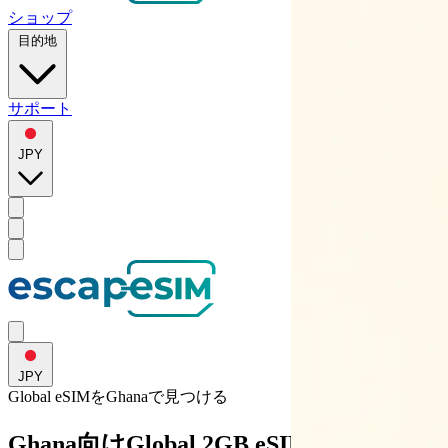
ショップ
目的地
サポート
JPY
JPY
Global eSIMを
Ghana
で見つける
Ghana向けGlobal 2GB eSIM