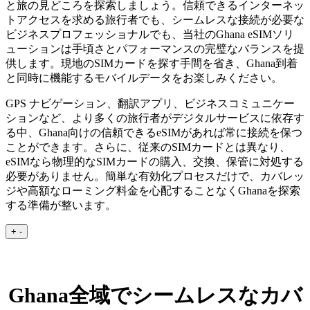
と旅の見どころを探索しましょう。信頼できるインターネッ
トアクセスを求める旅行者でも、シームレスな接続が必要な
ビジネスプロフェッショナルでも、当社のGhana eSIMソリ
ューションは手頃さとパフォーマンスの完璧なバランスを提
供します。現地のSIMカードを探す手間を省き、Ghana到着
と同時に機能するモバイルデータをお楽しみください。
GPS ナビゲーション、翻訳アプリ、ビジネスコミュニケー
ションなど、より多くの旅行者がデジタルサービスに依存す
る中、Ghana向けの信頼できるeSIMがあれば常に接続を保つ
ことができます。さらに、従来のSIMカードとは異なり、
eSIMなら物理的なSIMカードの購入、交換、保管に対処する
必要がありません。簡単な有効化プロセスだけで、カバレッ
ジや高額なローミング料金を心配することなくGhanaを探索
する準備が整います。
+
-
Ghana全域でシームレスなカバ