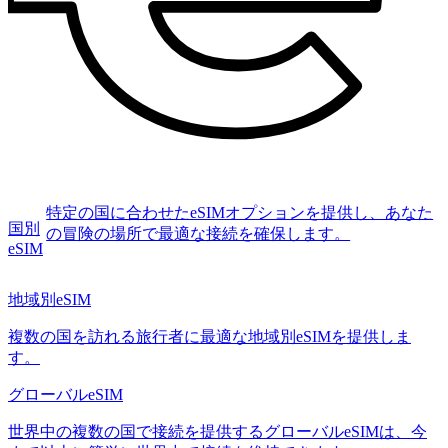
特定の国に合わせたeSIMオプションを提供し、あなた
国別
の冒険の場所で最適な接続を確保します。
eSIM
地域別eSIM
複数の国を訪れる旅行者に最適な地域別eSIMを提供しま
す。
グローバルeSIM
世界中の複数の国で接続を提供するグローバルeSIMは、今