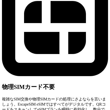
物理SIMカード不要
複雑なSIM交換や物理SIMカードの処理にさよならを言いま
しょう。EscapeSIM eSIMではすべてがデジタルです。QRコ
ードをスキャンしてeSIMプランを瞬時に有効化し、数分で