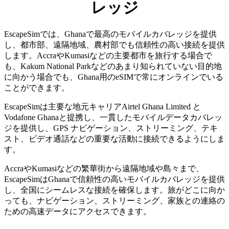
レッジ
EscapeSimでは、Ghanaで最高のモバイルカバレッジを提供
し、都市部、遠隔地域、農村部でも信頼性の高い接続を提供
します。AccraやKumasiなどの主要都市を旅行する場合で
も、Kakum National Parkなどのあまり知られていない目的地
に向かう場合でも、Ghana用のeSIMで常にオンラインでいる
ことができます。
EscapeSimは主要な地元キャリアAirtel Ghana Limited と
Vodafone Ghanaと提携し、一貫したモバイルデータカバレッ
ジを提供し、GPS ナビゲーション、ストリーミング、テキ
スト、ビデオ通話などの重要な活動に接続できるようにしま
す。
AccraやKumasiなどの繁華街から遠隔地域や島々まで、
EscapeSimはGhanaで信頼性の高いモバイルカバレッジを提供
し、全国にシームレスな接続を確保します。旅がどこに向か
っても、ナビゲーション、ストリーミング、家族との連絡の
ための高速データにアクセスできます。