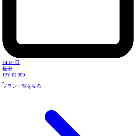
14-60 日
最安
JPY ¥1,090
プラン一覧を見る