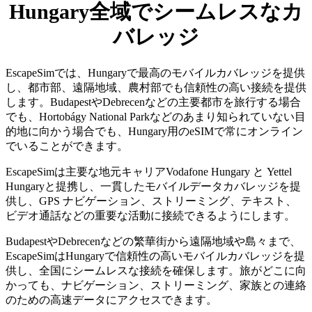
Hungary全域でシームレスなカ
バレッジ
EscapeSimでは、Hungaryで最高のモバイルカバレッジを提供
し、都市部、遠隔地域、農村部でも信頼性の高い接続を提供
します。BudapestやDebrecenなどの主要都市を旅行する場合
でも、Hortobágy National Parkなどのあまり知られていない目
的地に向かう場合でも、Hungary用のeSIMで常にオンライン
でいることができます。
EscapeSimは主要な地元キャリアVodafone Hungary と Yettel
Hungaryと提携し、一貫したモバイルデータカバレッジを提
供し、GPS ナビゲーション、ストリーミング、テキスト、
ビデオ通話などの重要な活動に接続できるようにします。
BudapestやDebrecenなどの繁華街から遠隔地域や島々まで、
EscapeSimはHungaryで信頼性の高いモバイルカバレッジを提
供し、全国にシームレスな接続を確保します。旅がどこに向
かっても、ナビゲーション、ストリーミング、家族との連絡
のための高速データにアクセスできます。