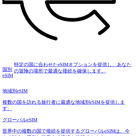
特定の国に合わせたeSIMオプションを提供し、あなた
国別
の冒険の場所で最適な接続を確保します。
eSIM
地域別eSIM
複数の国を訪れる旅行者に最適な地域別eSIMを提供しま
す。
グローバルeSIM
世界中の複数の国で接続を提供するグローバルeSIMは、今