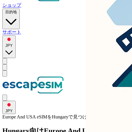
ショップ
目的地
サポート
JPY
JPY
Europe And USA eSIMを
Hungary
で見つける
Hungary向けEurope And USA 5GB eSIM