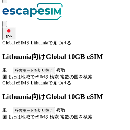
JPY
Global eSIMを
Lithuania
で見つける
Lithuania向けGlobal 10GB eSIM
単一
複数
検索モードを切り替え
国または地域でeSIMを検索
複数の国を検索
Global eSIMを
Lithuania
で見つける
Lithuania向けGlobal 10GB eSIM
単一
複数
検索モードを切り替え
国または地域でeSIMを検索
複数の国を検索