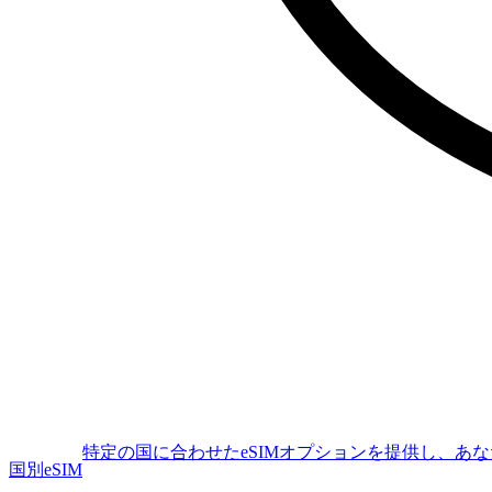
特定の国に合わせたeSIMオプションを提供し、あ
国別eSIM