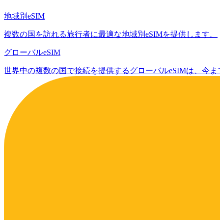
地域別eSIM
複数の国を訪れる旅行者に最適な地域別eSIMを提供します。
グローバルeSIM
世界中の複数の国で接続を提供するグローバルeSIMは、今