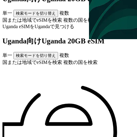
単一
複数
検索モードを切り替え
国または地域でeSIMを検索
複数の国を検索
Uganda eSIMを
Uganda
で見つける
Uganda向けUganda 20GB eSIM
単一
複数
検索モードを切り替え
国または地域でeSIMを検索
複数の国を検索