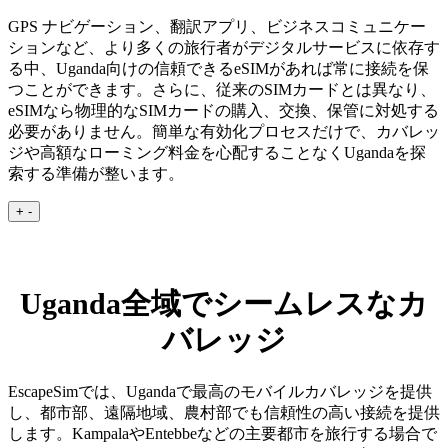
GPS ナビゲーション、翻訳アプリ、ビジネスコミュニケー
ションなど、より多くの旅行者がデジタルサービスに依存す
る中、Uganda向けの信頼できるeSIMがあれば常に接続を保
つことができます。さらに、従来のSIMカードとは異なり、
eSIMなら物理的なSIMカードの購入、交換、保管に対処する
必要がありません。簡単な有効化プロセスだけで、カバレッ
ジや高額なローミング料金を心配することなくUgandaを探
索する準備が整います。
+
-
Uganda全域でシームレスなカ
バレッジ
EscapeSimでは、Ugandaで最高のモバイルカバレッジを提供
し、都市部、遠隔地域、農村部でも信頼性の高い接続を提供
します。KampalaやEntebbeなどの主要都市を旅行する場合で