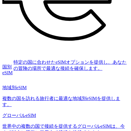
特定の国に合わせたeSIMオプションを提供し、あなた
国別
の冒険の場所で最適な接続を確保します。
eSIM
地域別eSIM
複数の国を訪れる旅行者に最適な地域別eSIMを提供しま
す。
グローバルeSIM
世界中の複数の国で接続を提供するグローバルeSIMは、今