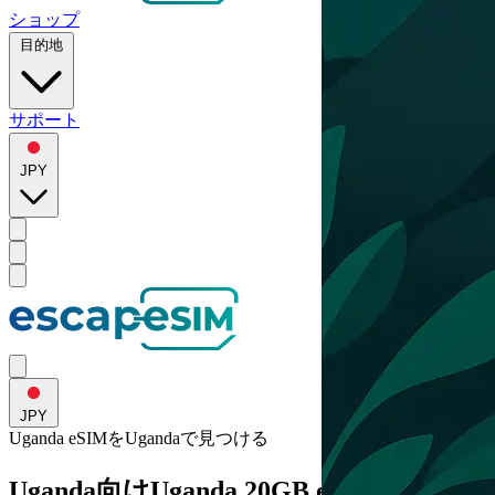
ショップ
目的地
サポート
JPY
JPY
Uganda eSIMを
Uganda
で見つける
Uganda向けUganda 20GB eSIM