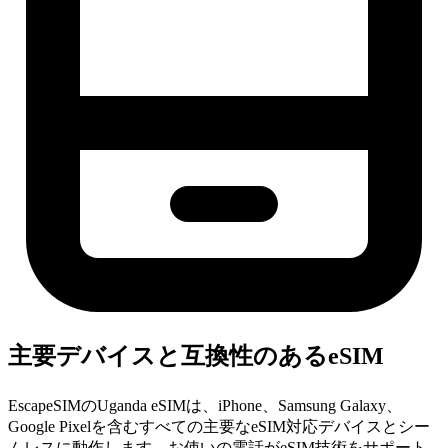
主要デバイスと互換性のあるeSIM
EscapeSIMのUganda eSIMは、iPhone、Samsung Galaxy、
Google Pixelを含むすべての主要なeSIM対応デバイスとシー
ムレスに動作します。お使いの電話がeSIM技術をサポート