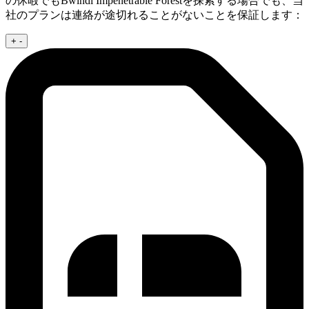
の休暇でもBwindi Impenetrable Forestを探索する場合でも、当
社のプランは連絡が途切れることがないことを保証します：
+
-