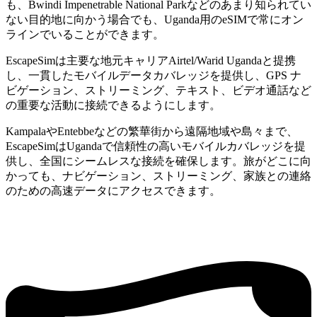
も、Bwindi Impenetrable National Parkなどのあまり知られてい
ない目的地に向かう場合でも、Uganda用のeSIMで常にオン
ラインでいることができます。
EscapeSimは主要な地元キャリアAirtel/Warid Ugandaと提携
し、一貫したモバイルデータカバレッジを提供し、GPS ナ
ビゲーション、ストリーミング、テキスト、ビデオ通話など
の重要な活動に接続できるようにします。
KampalaやEntebbeなどの繁華街から遠隔地域や島々まで、
EscapeSimはUgandaで信頼性の高いモバイルカバレッジを提
供し、全国にシームレスな接続を確保します。旅がどこに向
かっても、ナビゲーション、ストリーミング、家族との連絡
のための高速データにアクセスできます。