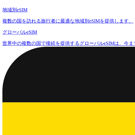
地域別eSIM
複数の国を訪れる旅行者に最適な地域別eSIMを提供します。
グローバルeSIM
世界中の複数の国で接続を提供するグローバルeSIMは、今