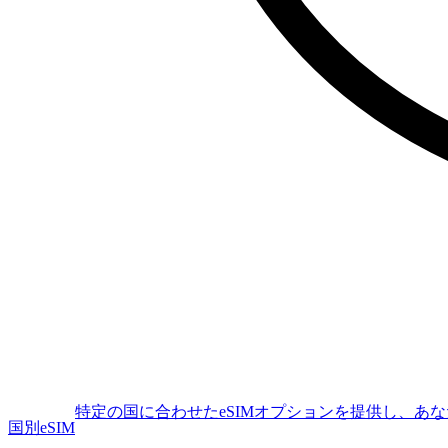
特定の国に合わせたeSIMオプションを提供し、あ
国別eSIM