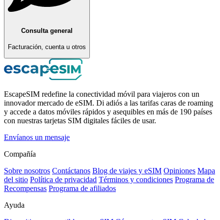
Consulta general
Facturación, cuenta u otros
EscapeSIM redefine la conectividad móvil para viajeros con un
innovador mercado de eSIM. Di adiós a las tarifas caras de roaming
y accede a datos móviles rápidos y asequibles en más de 190 países
con nuestras tarjetas SIM digitales fáciles de usar.
Envíanos un mensaje
Compañía
Sobre nosotros
Contáctanos
Blog de viajes y eSIM
Opiniones
Mapa
del sitio
Política de privacidad
Términos y condiciones
Programa de
Recompensas
Programa de afiliados
Ayuda