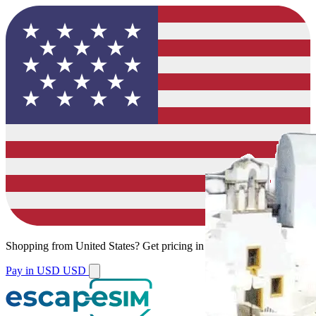
Shopping from
United States
?
Get pricing in your local currency.
Pay in USD
USD