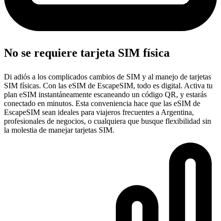
No se requiere tarjeta SIM física
Di adiós a los complicados cambios de SIM y al manejo de tarjetas
SIM físicas. Con las eSIM de EscapeSIM, todo es digital. Activa tu
plan eSIM instantáneamente escaneando un código QR, y estarás
conectado en minutos. Esta conveniencia hace que las eSIM de
EscapeSIM sean ideales para viajeros frecuentes a Argentina,
profesionales de negocios, o cualquiera que busque flexibilidad sin
la molestia de manejar tarjetas SIM.