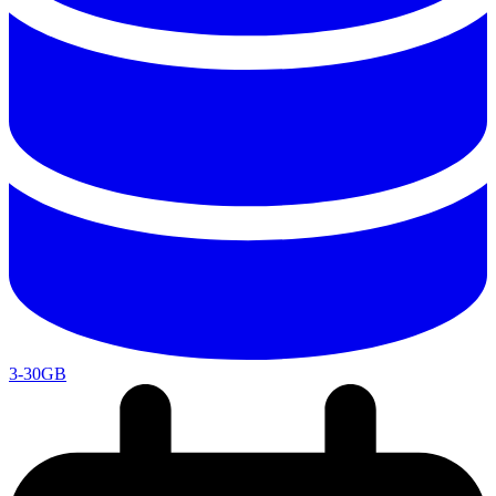
3-30GB