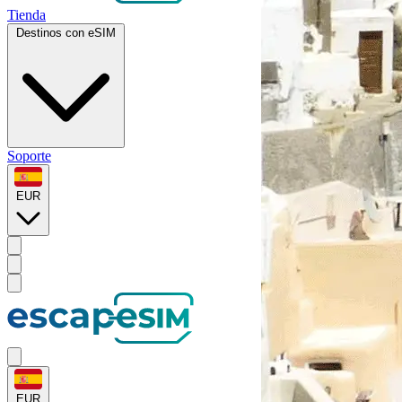
Tienda
Destinos con eSIM
Soporte
EUR
EUR