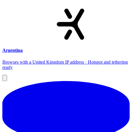
Argentina
Browses with a United Kingdom IP address · Hotspot and tethering
ready