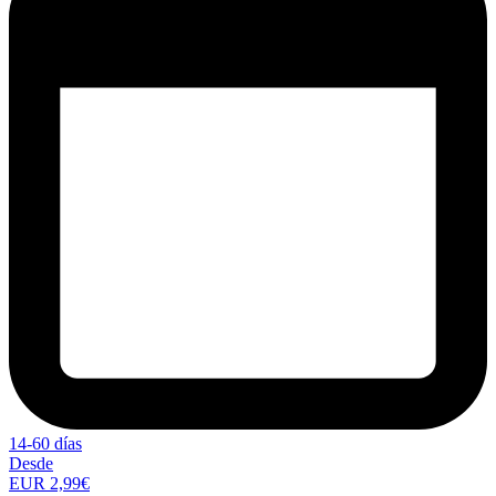
14-60 días
Desde
EUR 2,99€