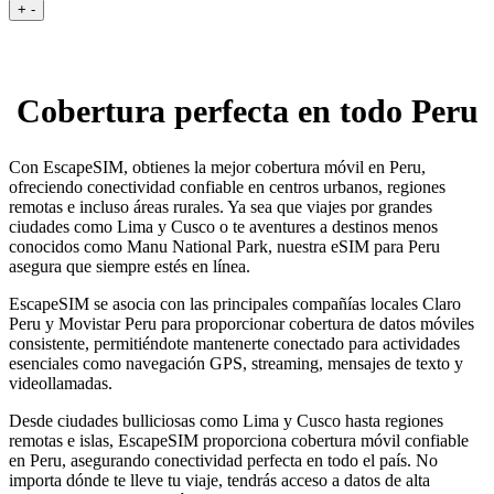
+
-
Cobertura perfecta en todo Peru
Con EscapeSIM, obtienes la mejor cobertura móvil en Peru,
ofreciendo conectividad confiable en centros urbanos, regiones
remotas e incluso áreas rurales. Ya sea que viajes por grandes
ciudades como Lima y Cusco o te aventures a destinos menos
conocidos como Manu National Park, nuestra eSIM para Peru
asegura que siempre estés en línea.
EscapeSIM se asocia con las principales compañías locales Claro
Peru y Movistar Peru para proporcionar cobertura de datos móviles
consistente, permitiéndote mantenerte conectado para actividades
esenciales como navegación GPS, streaming, mensajes de texto y
videollamadas.
Desde ciudades bulliciosas como Lima y Cusco hasta regiones
remotas e islas, EscapeSIM proporciona cobertura móvil confiable
en Peru, asegurando conectividad perfecta en todo el país. No
importa dónde te lleve tu viaje, tendrás acceso a datos de alta