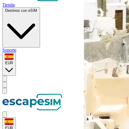
Tienda
Destinos con eSIM
Soporte
EUR
EUR