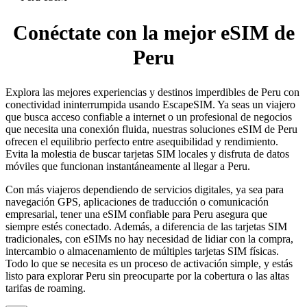
Conéctate con la mejor eSIM de
Peru
Explora las mejores experiencias y destinos imperdibles de Peru con
conectividad ininterrumpida usando EscapeSIM. Ya seas un viajero
que busca acceso confiable a internet o un profesional de negocios
que necesita una conexión fluida, nuestras soluciones eSIM de Peru
ofrecen el equilibrio perfecto entre asequibilidad y rendimiento.
Evita la molestia de buscar tarjetas SIM locales y disfruta de datos
móviles que funcionan instantáneamente al llegar a Peru.
Con más viajeros dependiendo de servicios digitales, ya sea para
navegación GPS, aplicaciones de traducción o comunicación
empresarial, tener una eSIM confiable para Peru asegura que
siempre estés conectado. Además, a diferencia de las tarjetas SIM
tradicionales, con eSIMs no hay necesidad de lidiar con la compra,
intercambio o almacenamiento de múltiples tarjetas SIM físicas.
Todo lo que se necesita es un proceso de activación simple, y estás
listo para explorar Peru sin preocuparte por la cobertura o las altas
tarifas de roaming.