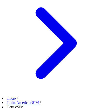
Inicio
/
Latin-America eSIM
/
Peru eSIM