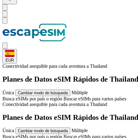
EUR
Conectividad asequible para cada
aventura
a Thailand
Planes de Datos eSIM Rápidos de Thailan
Única
Múltiple
Cambiar modo de búsqueda
Busca eSIMs por país o región
Buscar eSIMs para varios países
Conectividad asequible para cada
aventura
a Thailand
Planes de Datos eSIM Rápidos de Thailan
Única
Múltiple
Cambiar modo de búsqueda
Busca eSIMs por país o región
Buscar eSIMs para varios países