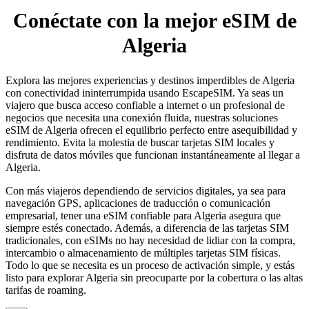
Conéctate con la mejor eSIM de
Algeria
Explora las mejores experiencias y destinos imperdibles de Algeria
con conectividad ininterrumpida usando EscapeSIM. Ya seas un
viajero que busca acceso confiable a internet o un profesional de
negocios que necesita una conexión fluida, nuestras soluciones
eSIM de Algeria ofrecen el equilibrio perfecto entre asequibilidad y
rendimiento. Evita la molestia de buscar tarjetas SIM locales y
disfruta de datos móviles que funcionan instantáneamente al llegar a
Algeria.
Con más viajeros dependiendo de servicios digitales, ya sea para
navegación GPS, aplicaciones de traducción o comunicación
empresarial, tener una eSIM confiable para Algeria asegura que
siempre estés conectado. Además, a diferencia de las tarjetas SIM
tradicionales, con eSIMs no hay necesidad de lidiar con la compra,
intercambio o almacenamiento de múltiples tarjetas SIM físicas.
Todo lo que se necesita es un proceso de activación simple, y estás
listo para explorar Algeria sin preocuparte por la cobertura o las altas
tarifas de roaming.