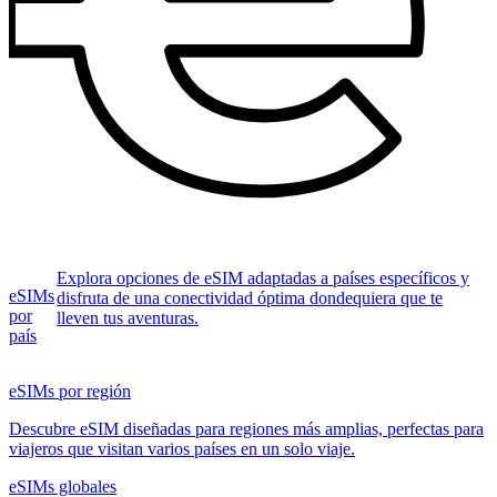
Explora opciones de eSIM adaptadas a países específicos y
eSIMs
disfruta de una conectividad óptima dondequiera que te
por
lleven tus aventuras.
país
eSIMs por región
Descubre eSIM diseñadas para regiones más amplias, perfectas para
viajeros que visitan varios países en un solo viaje.
eSIMs globales