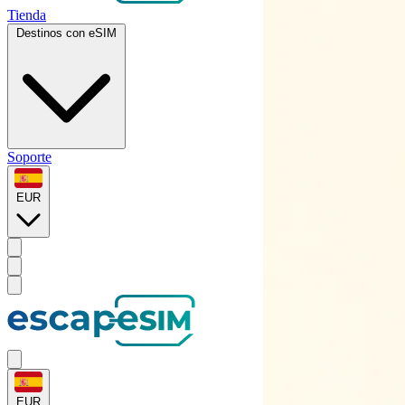
Tienda
Destinos con eSIM
Soporte
EUR
EUR