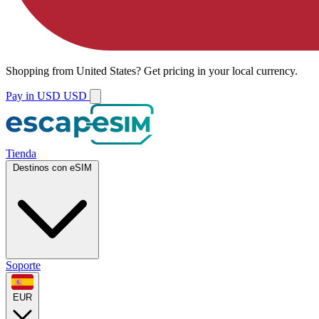
Shopping from
United States
?
Get pricing in your local currency.
Pay in USD
USD
Tienda
Destinos con eSIM
Soporte
EUR