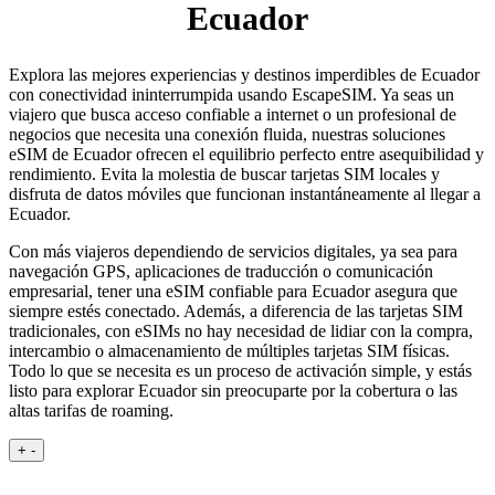
Ecuador
Explora las mejores experiencias y destinos imperdibles de Ecuador
con conectividad ininterrumpida usando EscapeSIM. Ya seas un
viajero que busca acceso confiable a internet o un profesional de
negocios que necesita una conexión fluida, nuestras soluciones
eSIM de Ecuador ofrecen el equilibrio perfecto entre asequibilidad y
rendimiento. Evita la molestia de buscar tarjetas SIM locales y
disfruta de datos móviles que funcionan instantáneamente al llegar a
Ecuador.
Con más viajeros dependiendo de servicios digitales, ya sea para
navegación GPS, aplicaciones de traducción o comunicación
empresarial, tener una eSIM confiable para Ecuador asegura que
siempre estés conectado. Además, a diferencia de las tarjetas SIM
tradicionales, con eSIMs no hay necesidad de lidiar con la compra,
intercambio o almacenamiento de múltiples tarjetas SIM físicas.
Todo lo que se necesita es un proceso de activación simple, y estás
listo para explorar Ecuador sin preocuparte por la cobertura o las
altas tarifas de roaming.
+
-