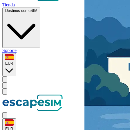
Tienda
Destinos con eSIM
Soporte
EUR
EUR