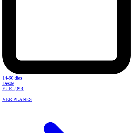
14-60 días
Desde
EUR 2,89€
VER PLANES