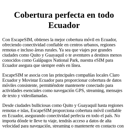
Cobertura perfecta en todo
Ecuador
Con EscapeSIM, obtienes la mejor cobertura móvil en Ecuador,
ofreciendo conectividad confiable en centros urbanos, regiones
remotas e incluso áreas rurales. Ya sea que viajes por grandes
ciudades como Quito y Guayaquil o te aventures a destinos menos
conocidos como Galápagos National Park, nuestra eSIM para
Ecuador asegura que siempre estés en línea.
EscapeSIM se asocia con las principales compañías locales Claro
Ecuador y Movistar Ecuador para proporcionar cobertura de datos
móviles consistente, permitiéndote mantenerte conectado para
actividades esenciales como navegación GPS, streaming, mensajes
de texto y videollamadas.
Desde ciudades bulliciosas como Quito y Guayaquil hasta regiones
remotas e islas, EscapeSIM proporciona cobertura móvil confiable
en Ecuador, asegurando conectividad perfecta en todo el país. No
importa dónde te lleve tu viaje, tendrás acceso a datos de alta
velocidad para navegación, streaming o mantenerte en contacto con