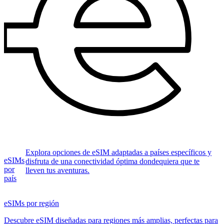
Explora opciones de eSIM adaptadas a países específicos y
eSIMs
disfruta de una conectividad óptima dondequiera que te
por
lleven tus aventuras.
país
eSIMs por región
Descubre eSIM diseñadas para regiones más amplias, perfectas para