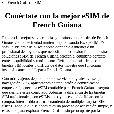
French Guiana eSIM
Conéctate con la mejor eSIM de
French Guiana
Explora las mejores experiencias y destinos imperdibles de French
Guiana con conectividad ininterrumpida usando EscapeSIM. Ya
seas un viajero que busca acceso confiable a internet o un
profesional de negocios que necesita una conexión fluida, nuestras
soluciones eSIM de French Guiana ofrecen el equilibrio perfecto
entre asequibilidad y rendimiento. Evita la molestia de buscar
tarjetas SIM locales y disfruta de datos móviles que funcionan
instantáneamente al llegar a French Guiana.
Con más viajeros dependiendo de servicios digitales, ya sea para
navegación GPS, aplicaciones de traducción o comunicación
empresarial, tener una eSIM confiable para French Guiana asegura
que siempre estés conectado. Además, a diferencia de las tarjetas
SIM tradicionales, con eSIMs no hay necesidad de lidiar con la
compra, intercambio o almacenamiento de múltiples tarjetas SIM
físicas. Todo lo que se necesita es un proceso de activación simple, y
estás listo para explorar French Guiana sin preocuparte por la