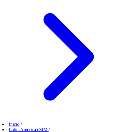
Inicio
/
Latin-America eSIM
/