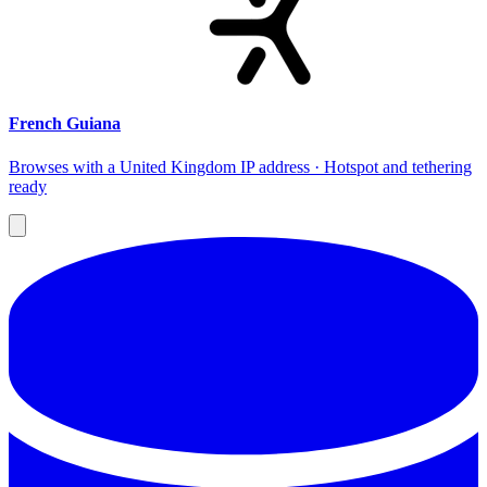
French Guiana
Browses with a United Kingdom IP address · Hotspot and tethering
ready