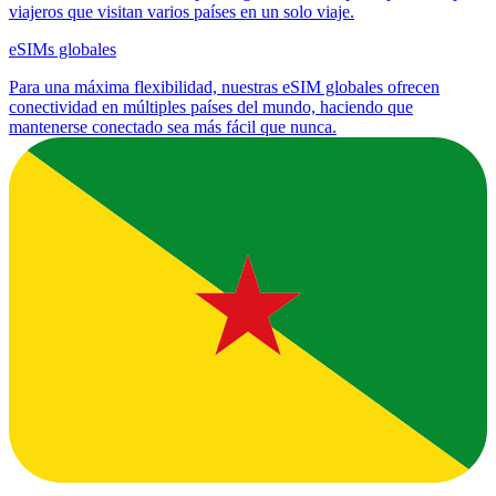
viajeros que visitan varios países en un solo viaje.
eSIMs globales
Para una máxima flexibilidad, nuestras eSIM globales ofrecen
conectividad en múltiples países del mundo, haciendo que
mantenerse conectado sea más fácil que nunca.