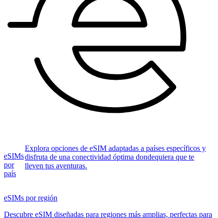
Explora opciones de eSIM adaptadas a países específicos y
eSIMs
disfruta de una conectividad óptima dondequiera que te
por
lleven tus aventuras.
país
eSIMs por región
Descubre eSIM diseñadas para regiones más amplias, perfectas para