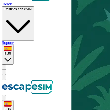
Tienda
Destinos con eSIM
Soporte
EUR
EUR