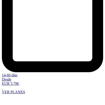
14-60 días
Desde
EUR 5,79€
VER PLANES