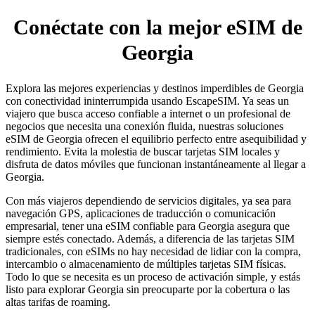
Conéctate con la mejor eSIM de
Georgia
Explora las mejores experiencias y destinos imperdibles de Georgia
con conectividad ininterrumpida usando EscapeSIM. Ya seas un
viajero que busca acceso confiable a internet o un profesional de
negocios que necesita una conexión fluida, nuestras soluciones
eSIM de Georgia ofrecen el equilibrio perfecto entre asequibilidad y
rendimiento. Evita la molestia de buscar tarjetas SIM locales y
disfruta de datos móviles que funcionan instantáneamente al llegar a
Georgia.
Con más viajeros dependiendo de servicios digitales, ya sea para
navegación GPS, aplicaciones de traducción o comunicación
empresarial, tener una eSIM confiable para Georgia asegura que
siempre estés conectado. Además, a diferencia de las tarjetas SIM
tradicionales, con eSIMs no hay necesidad de lidiar con la compra,
intercambio o almacenamiento de múltiples tarjetas SIM físicas.
Todo lo que se necesita es un proceso de activación simple, y estás
listo para explorar Georgia sin preocuparte por la cobertura o las
altas tarifas de roaming.