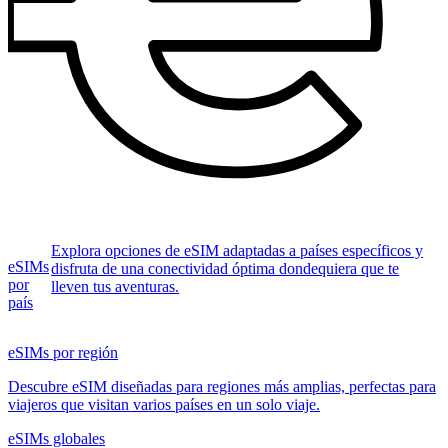
Explora opciones de eSIM adaptadas a países específicos y
eSIMs
disfruta de una conectividad óptima dondequiera que te
por
lleven tus aventuras.
país
eSIMs por región
Descubre eSIM diseñadas para regiones más amplias, perfectas para
viajeros que visitan varios países en un solo viaje.
eSIMs globales