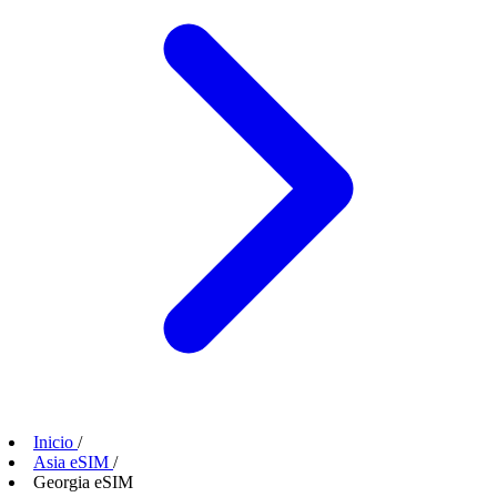
Inicio
/
Asia eSIM
/
Georgia eSIM