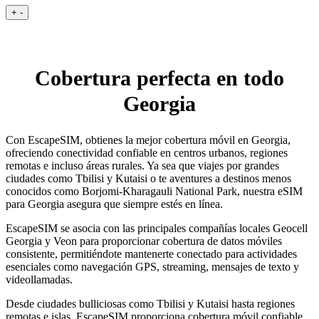
+
-
Cobertura perfecta en todo
Georgia
Con EscapeSIM, obtienes la mejor cobertura móvil en Georgia,
ofreciendo conectividad confiable en centros urbanos, regiones
remotas e incluso áreas rurales. Ya sea que viajes por grandes
ciudades como Tbilisi y Kutaisi o te aventures a destinos menos
conocidos como Borjomi-Kharagauli National Park, nuestra eSIM
para Georgia asegura que siempre estés en línea.
EscapeSIM se asocia con las principales compañías locales Geocell
Georgia y Veon para proporcionar cobertura de datos móviles
consistente, permitiéndote mantenerte conectado para actividades
esenciales como navegación GPS, streaming, mensajes de texto y
videollamadas.
Desde ciudades bulliciosas como Tbilisi y Kutaisi hasta regiones
remotas e islas, EscapeSIM proporciona cobertura móvil confiable