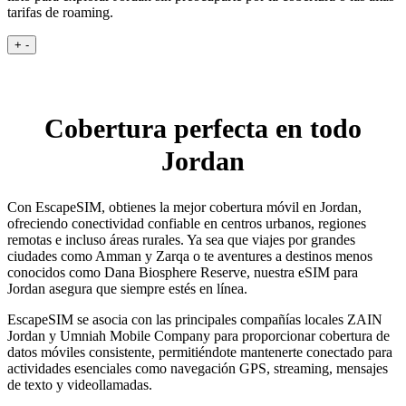
tarifas de roaming.
+
-
Cobertura perfecta en todo
Jordan
Con EscapeSIM, obtienes la mejor cobertura móvil en Jordan,
ofreciendo conectividad confiable en centros urbanos, regiones
remotas e incluso áreas rurales. Ya sea que viajes por grandes
ciudades como Amman y Zarqa o te aventures a destinos menos
conocidos como Dana Biosphere Reserve, nuestra eSIM para
Jordan asegura que siempre estés en línea.
EscapeSIM se asocia con las principales compañías locales ZAIN
Jordan y Umniah Mobile Company para proporcionar cobertura de
datos móviles consistente, permitiéndote mantenerte conectado para
actividades esenciales como navegación GPS, streaming, mensajes
de texto y videollamadas.