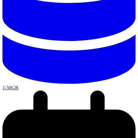
1-50GB