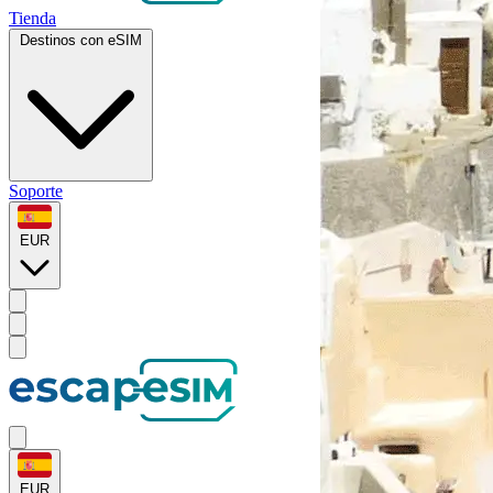
Tienda
Destinos con eSIM
Soporte
EUR
EUR