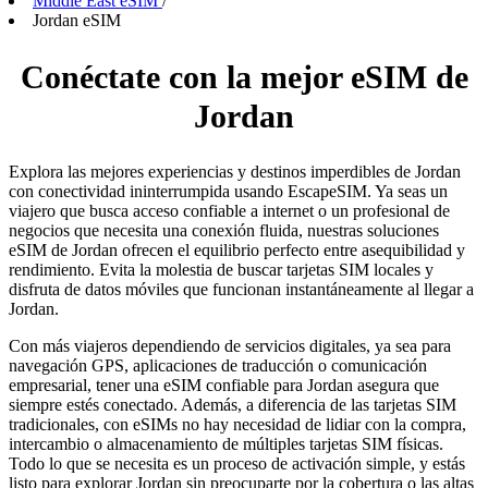
Middle East eSIM
/
Jordan eSIM
Conéctate con la mejor eSIM de
Jordan
Explora las mejores experiencias y destinos imperdibles de Jordan
con conectividad ininterrumpida usando EscapeSIM. Ya seas un
viajero que busca acceso confiable a internet o un profesional de
negocios que necesita una conexión fluida, nuestras soluciones
eSIM de Jordan ofrecen el equilibrio perfecto entre asequibilidad y
rendimiento. Evita la molestia de buscar tarjetas SIM locales y
disfruta de datos móviles que funcionan instantáneamente al llegar a
Jordan.
Con más viajeros dependiendo de servicios digitales, ya sea para
navegación GPS, aplicaciones de traducción o comunicación
empresarial, tener una eSIM confiable para Jordan asegura que
siempre estés conectado. Además, a diferencia de las tarjetas SIM
tradicionales, con eSIMs no hay necesidad de lidiar con la compra,
intercambio o almacenamiento de múltiples tarjetas SIM físicas.
Todo lo que se necesita es un proceso de activación simple, y estás
listo para explorar Jordan sin preocuparte por la cobertura o las altas