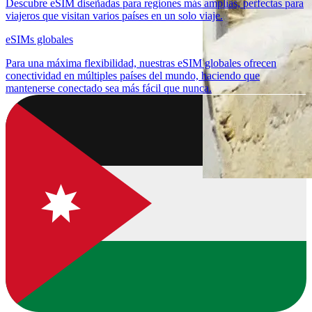
Descubre eSIM diseñadas para regiones más amplias, perfectas para
viajeros que visitan varios países en un solo viaje.
eSIMs globales
Para una máxima flexibilidad, nuestras eSIM globales ofrecen
conectividad en múltiples países del mundo, haciendo que
mantenerse conectado sea más fácil que nunca.