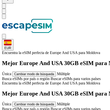
EUR
Encuentra la eSIM perfecta de Europe And USA para
Moldova
Mejor Europe And USA 30GB eSIM para 
Única
Múltiple
Cambiar modo de búsqueda
Busca eSIMs por país o región
Buscar eSIMs para varios países
Encuentra la eSIM perfecta de Europe And USA para
Moldova
Mejor Europe And USA 30GB eSIM para 
Única
Múltiple
Cambiar modo de búsqueda
Busca eSIMs por país o región
Buscar eSIMs para varios países