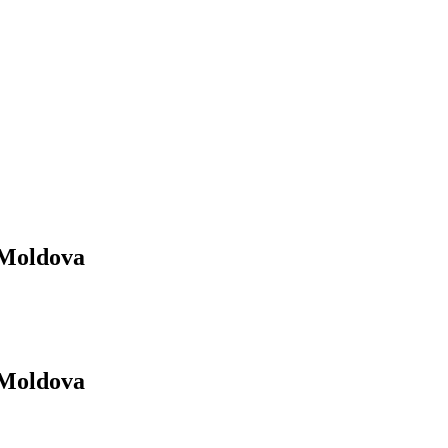
Moldova
Moldova