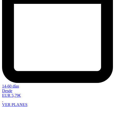
14-60 días
Desde
EUR 5,79€
VER PLANES