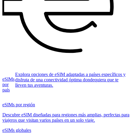
Explora opciones de eSIM adaptadas a países específicos y
eSIMs
disfruta de una conectividad óptima dondequiera que te
por
lleven tus aventuras.
país
eSIMs por región
Descubre eSIM diseñadas para regiones más amplias, perfectas para
viajeros que visitan varios países en un solo viaje.
eSIMs globales