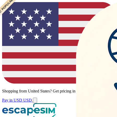
 POPULAR
Shopping from
United States
?
Get pricing in your local currency.
Pay in USD
USD