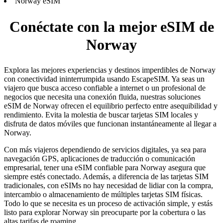
Norway eSIM
Conéctate con la mejor eSIM de
Norway
Explora las mejores experiencias y destinos imperdibles de Norway
con conectividad ininterrumpida usando EscapeSIM. Ya seas un
viajero que busca acceso confiable a internet o un profesional de
negocios que necesita una conexión fluida, nuestras soluciones
eSIM de Norway ofrecen el equilibrio perfecto entre asequibilidad y
rendimiento. Evita la molestia de buscar tarjetas SIM locales y
disfruta de datos móviles que funcionan instantáneamente al llegar a
Norway.
Con más viajeros dependiendo de servicios digitales, ya sea para
navegación GPS, aplicaciones de traducción o comunicación
empresarial, tener una eSIM confiable para Norway asegura que
siempre estés conectado. Además, a diferencia de las tarjetas SIM
tradicionales, con eSIMs no hay necesidad de lidiar con la compra,
intercambio o almacenamiento de múltiples tarjetas SIM físicas.
Todo lo que se necesita es un proceso de activación simple, y estás
listo para explorar Norway sin preocuparte por la cobertura o las
altas tarifas de roaming.