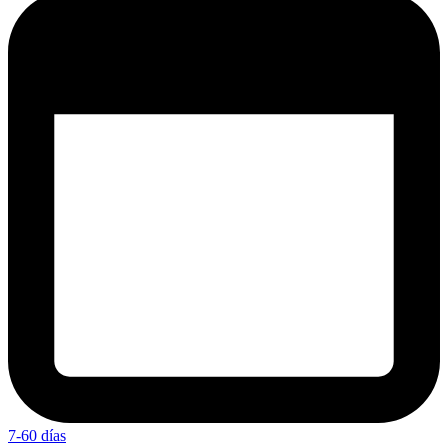
7-60 días