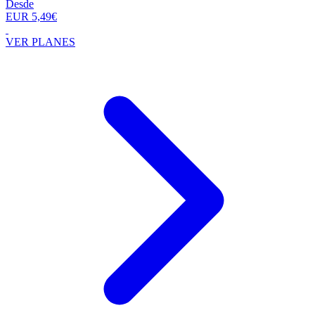
Desde
EUR 5,49€
VER PLANES