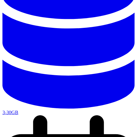
3-30GB