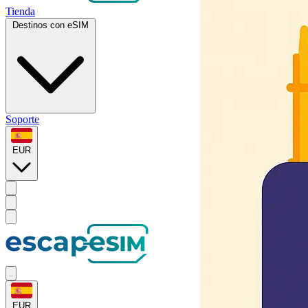
Tienda
Destinos con eSIM
Soporte
EUR
EUR