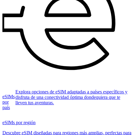
Explora opciones de eSIM adaptadas a países específicos y
eSIMs
disfruta de una conectividad óptima dondequiera que te
por
lleven tus aventuras.
país
eSIMs por región
Descubre eSIM diseñadas para regiones más amplias, perfectas para