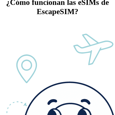
¿Cómo funcionan las eSIMs de
EscapeSIM?