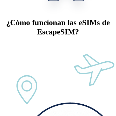
¿Cómo funcionan las eSIMs de
EscapeSIM?