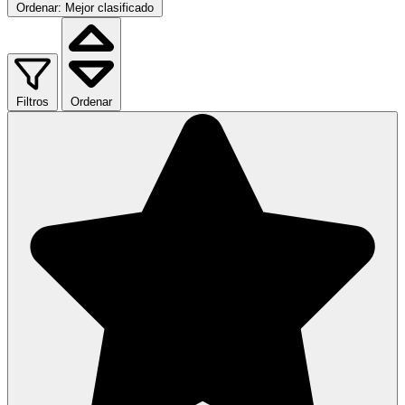
Ordenar: Mejor clasificado
Filtros
Ordenar