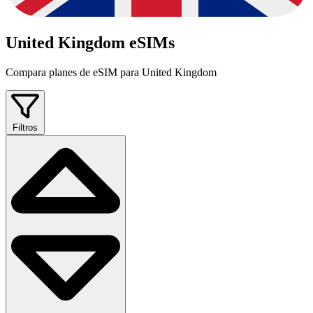
United Kingdom eSIMs
Compara planes de eSIM para United Kingdom
Filtros