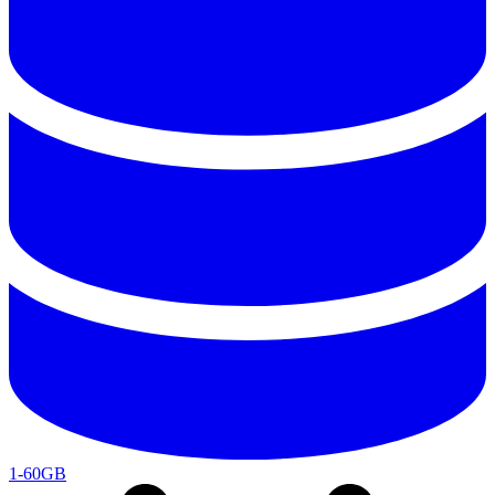
1-60GB