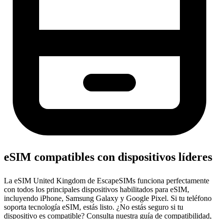
eSIM compatibles con dispositivos líderes
La eSIM United Kingdom de EscapeSIMs funciona perfectamente
con todos los principales dispositivos habilitados para eSIM,
incluyendo iPhone, Samsung Galaxy y Google Pixel. Si tu teléfono
soporta tecnología eSIM, estás listo. ¿No estás seguro si tu
dispositivo es compatible? Consulta nuestra guía de compatibilidad,