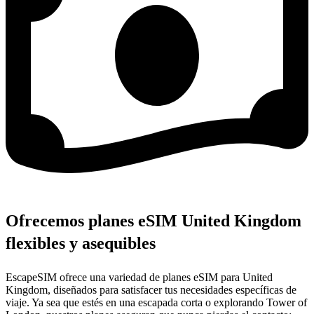
Ofrecemos planes eSIM United Kingdom
flexibles y asequibles
EscapeSIM ofrece una variedad de planes eSIM para United
Kingdom, diseñados para satisfacer tus necesidades específicas de
viaje. Ya sea que estés en una escapada corta o explorando Tower of