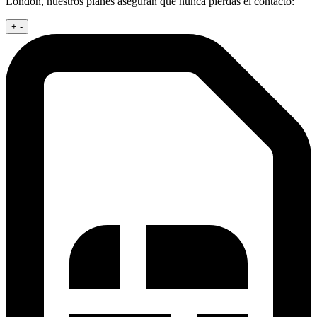
London, nuestros planes aseguran que nunca pierdas el contacto:
+
-