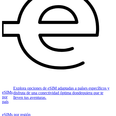
Explora opciones de eSIM adaptadas a países específicos y
eSIMs
disfruta de una conectividad óptima dondequiera que te
por
lleven tus aventuras.
país
eSIMs por región