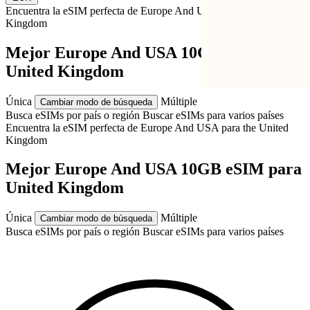
Encuentra la eSIM perfecta de Europe And USA para
the United
Kingdom
Mejor Europe And USA 10GB eSIM para
United Kingdom
Única
Múltiple
Cambiar modo de búsqueda
Busca eSIMs por país o región
Buscar eSIMs para varios países
Encuentra la eSIM perfecta de Europe And USA para
the United
Kingdom
Mejor Europe And USA 10GB eSIM para
United Kingdom
Única
Múltiple
Cambiar modo de búsqueda
Busca eSIMs por país o región
Buscar eSIMs para varios países