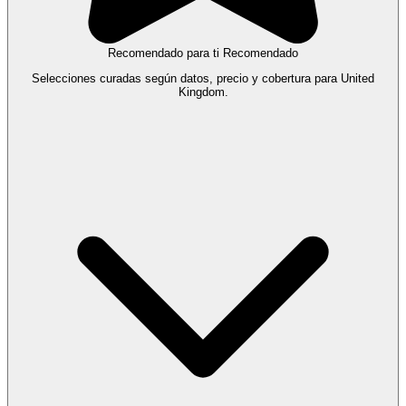
Recomendado para ti
Recomendado
Selecciones curadas según datos, precio y cobertura para United
Kingdom.