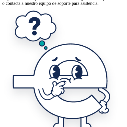
o contacta a nuestro equipo de soporte para asistencia.