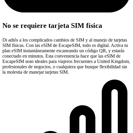
No se requiere tarjeta SIM física
Di adiós a los complicados cambios de SIM y al manejo de tarjetas
SIM físicas. Con las eSIM de EscapeSIM, todo es digital. Activa tu
plan eSIM instantáneamente escaneando un código QR, y estarás
conectado en minutos. Esta conveniencia hace que las eSIM de
EscapeSIM sean ideales para viajeros frecuentes a United Kingdom,
profesionales de negocios, o cualquiera que busque flexibilidad sin
la molestia de manejar tarjetas SIM.