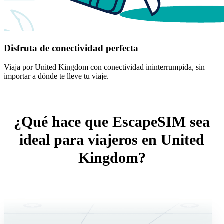
Disfruta de conectividad perfecta
Viaja por United Kingdom con conectividad ininterrumpida, sin
importar a dónde te lleve tu viaje.
¿Qué hace que EscapeSIM sea
ideal para viajeros en United
Kingdom?