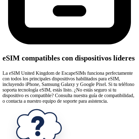
eSIM compatibles con dispositivos líderes
La eSIM United Kingdom de EscapeSIMs funciona perfectamente
con todos los principales dispositivos habilitados para eSIM,
incluyendo iPhone, Samsung Galaxy y Google Pixel. Si tu teléfono
soporta tecnología eSIM, estás listo. ¿No estás seguro si tu
dispositivo es compatible? Consulta nuestra guía de compatibilidad,
o contacta a nuestro equipo de soporte para asistencia.