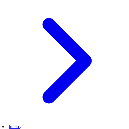
Inicio
/