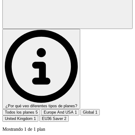
¿Por qué veo diferentes tipos de planes?
Todos los planes
5
Europe And USA
1
Global
1
United Kingdom
1
EU36 Saver
2
Mostrando
1
de
1
plan