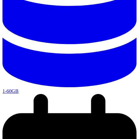
1-60GB