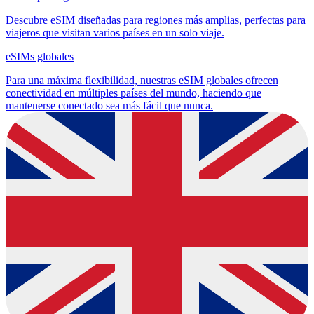
Descubre eSIM diseñadas para regiones más amplias, perfectas para
viajeros que visitan varios países en un solo viaje.
eSIMs globales
Para una máxima flexibilidad, nuestras eSIM globales ofrecen
conectividad en múltiples países del mundo, haciendo que
mantenerse conectado sea más fácil que nunca.