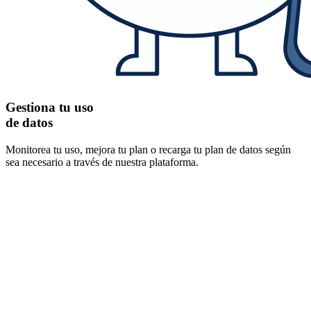
Gestiona tu uso
de datos
Monitorea tu uso, mejora tu plan o recarga tu plan de datos según
sea necesario a través de nuestra plataforma.