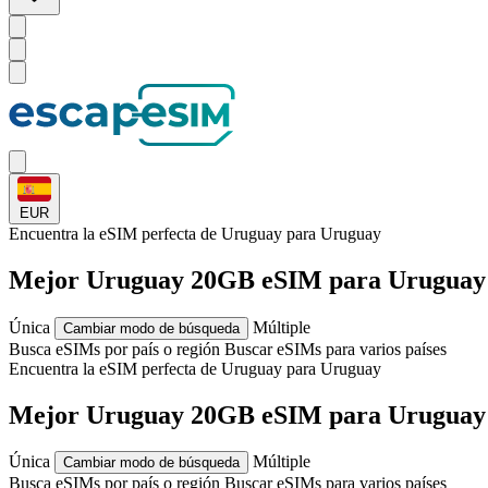
EUR
Encuentra la eSIM perfecta de Uruguay para
Uruguay
Mejor Uruguay 20GB eSIM para Uruguay
Única
Múltiple
Cambiar modo de búsqueda
Busca eSIMs por país o región
Buscar eSIMs para varios países
Encuentra la eSIM perfecta de Uruguay para
Uruguay
Mejor Uruguay 20GB eSIM para Uruguay
Única
Múltiple
Cambiar modo de búsqueda
Busca eSIMs por país o región
Buscar eSIMs para varios países