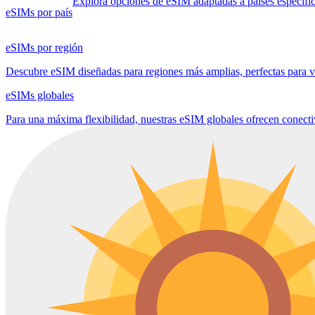
Explora opciones de eSIM adaptadas a países específico
eSIMs por país
eSIMs por región
Descubre eSIM diseñadas para regiones más amplias, perfectas para via
eSIMs globales
Para una máxima flexibilidad, nuestras eSIM globales ofrecen conect