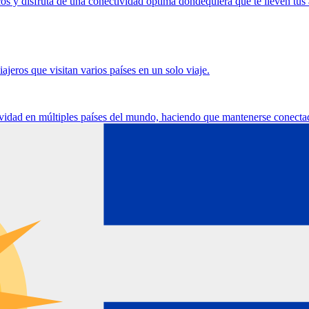
s y disfruta de una conectividad óptima dondequiera que te lleven tus 
jeros que visitan varios países en un solo viaje.
ividad en múltiples países del mundo, haciendo que mantenerse conecta