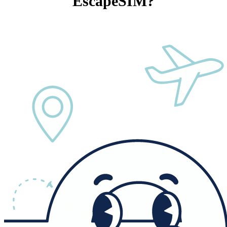
EscapeSIM?