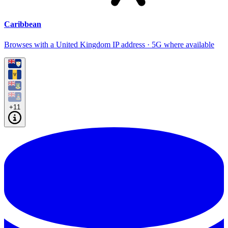
Caribbean
Browses with a United Kingdom IP address · 5G where available
+11