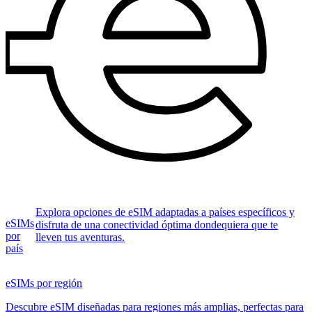
Explora opciones de eSIM adaptadas a países específicos y
eSIMs
disfruta de una conectividad óptima dondequiera que te
por
lleven tus aventuras.
país
eSIMs por región
Descubre eSIM diseñadas para regiones más amplias, perfectas para