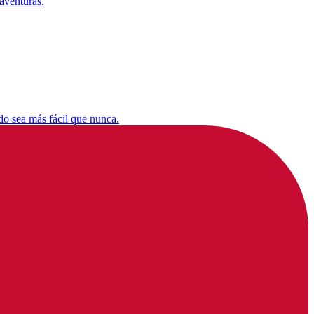
aventuras.
do sea más fácil que nunca.