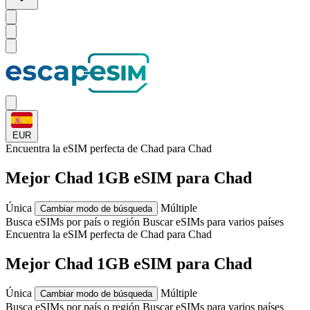
EUR
Encuentra la eSIM perfecta de Chad para
Chad
Mejor Chad 1GB eSIM para Chad
Única
Múltiple
Cambiar modo de búsqueda
Busca eSIMs por país o región
Buscar eSIMs para varios países
Encuentra la eSIM perfecta de Chad para
Chad
Mejor Chad 1GB eSIM para Chad
Única
Múltiple
Cambiar modo de búsqueda
Busca eSIMs por país o región
Buscar eSIMs para varios países