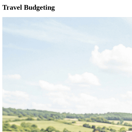
Travel Budgeting